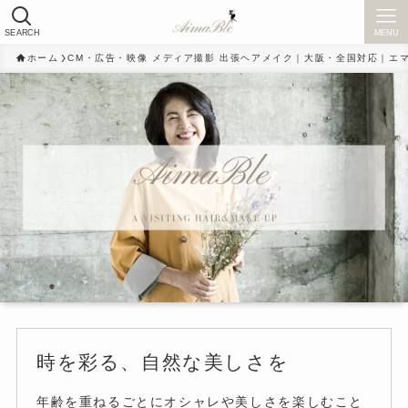
SEARCH
MENU
ホーム
CM・広告・映像 メディア撮影 出張ヘアメイク｜大阪・全国対応｜エ
時を彩る、自然な美しさを
年齢を重ねるごとにオシャレや美しさを楽しむこと