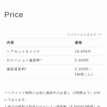
Price
スクロールできます
内容
価格
ヘアセット＆メイク
18,900
円
ロケーション撮影料*
5,500
円
撮影延長料*
2,200
～
円
1時間ごとに
＊ヘアメイク時間とは別に撮影中のお直し（2時間まで）が付
いております。
＊外での撮影は別途ロケーション撮影料（5,500
/3時間）が
円