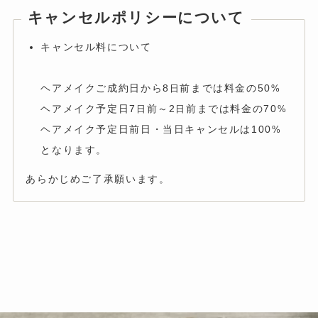
キャンセルポリシーについて
キャンセル料について
ヘアメイクご成約日から8
前までは料金の50
日
%
ヘアメイク予定日7
前～2
前までは料金の70
日
日
%
ヘアメイク予定日前日・当日キャンセルは100
%
となります。
あらかじめご了承願います。