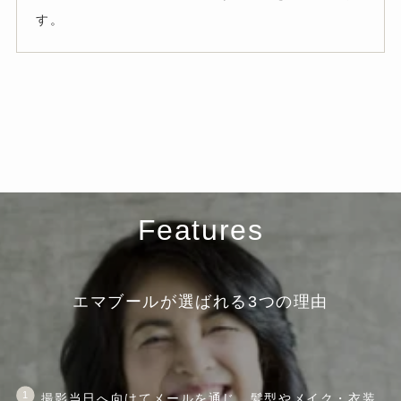
す。
Features
エマブールが選ばれる3つの理由
撮影当日へ向けてメールを通じ、髪型やメイク・衣装