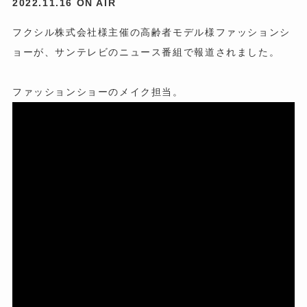
2022.11.16 ON AIR
フクシル株式会社様主催の高齢者モデル様ファッションシ
ョーが、サンテレビのニュース番組で報道されました。
ファッションショーのメイク担当。