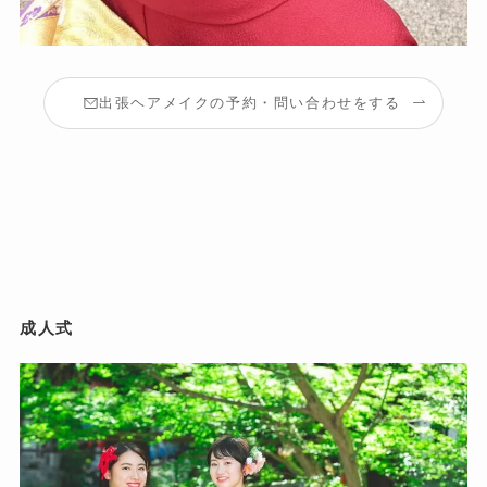
出張ヘアメイクの予約・問い合わせをする
成人式