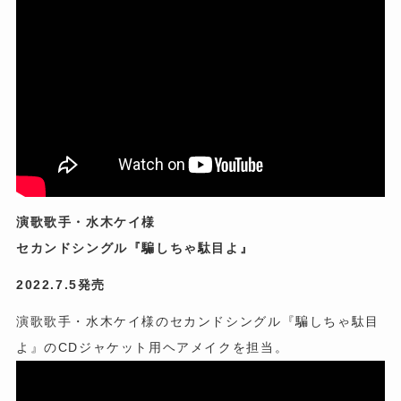
演歌歌手・水木ケイ様
セカンドシングル『騙しちゃ駄目よ』
2022.7.5発売
演歌歌手・水木ケイ様のセカンドシングル『騙しちゃ駄目
よ』のCDジャケット用ヘアメイクを担当。