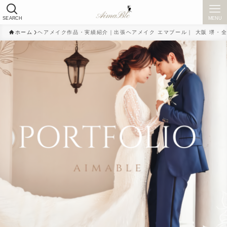
SEARCH
MENU
ホーム
ヘアメイク作品・実績紹介｜出張ヘアメイク エマブール｜ 大阪 堺・