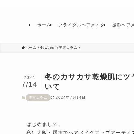
ホーム
ブライダルヘアメイク
撮影ヘア
ホーム
Newpost
美容コラム
冬のカサカサ乾燥肌にツ
2024
7/14
いて
2024年7月14日
美容コラム
はじめまして。
私は大阪・堺市でヘアメイクアップアーティ