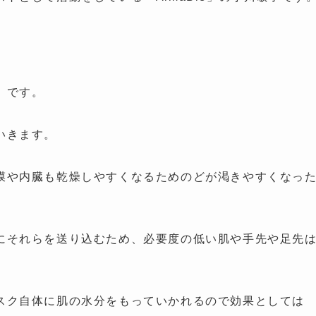
」です。
いきます。
膜や内臓も乾燥しやすくなるためのどが渇きやすくなっ
にそれらを送り込むため、必要度の低い肌や手先や足先
スク自体に肌の水分をもっていかれるので効果としては