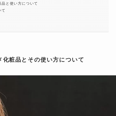
粧品と使い方について
いて
メ化粧品とその使い方について