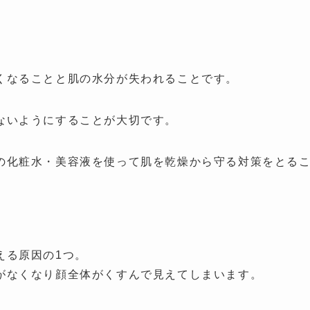
くなることと肌の水分が失われることです。
ないようにすることが大切です。
の化粧水・美容液を使って肌を乾燥から守る対策をとる
える原因の1つ。
がなくなり顔全体がくすんで見えてしまいます。