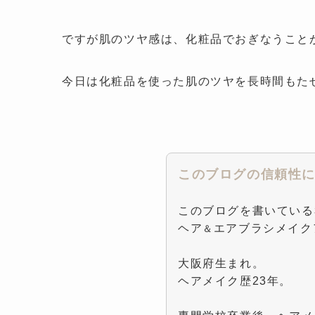
ですが肌のツヤ感は、化粧品でおぎなうこと
今日は化粧品を使った肌のツヤを長時間もた
このブログの信頼性
このブログを書いている
ヘア
エアブラシメイク
＆
大阪府生まれ。
ヘアメイク歴23年。