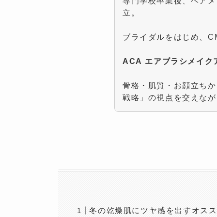
専門学校卒業後、ヘアメ
立。
ブライダルをはじめ、C
ACA エアブラシメイ
骨格・肌質・お顔立ちか
戦略」の視点を交えなが
冬の乾燥肌にツヤ感を出すオス