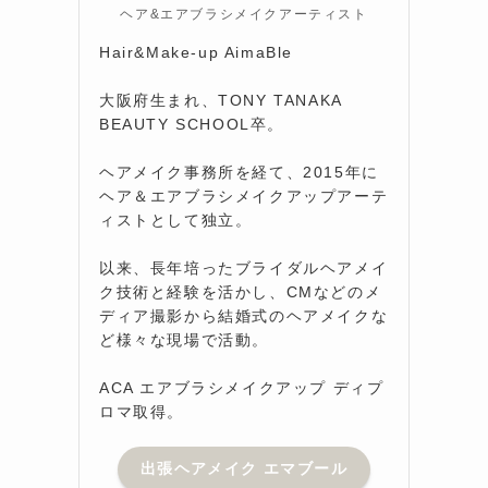
ヘア&エアブラシメイクアーティスト
Hair&Make-up AimaBle
大阪府生まれ、TONY TANAKA
BEAUTY SCHOOL卒。
ヘアメイク事務所を経て、2015年に
ヘア＆エアブラシメイクアップアーテ
ィストとして独立。
以来、長年培ったブライダルヘアメイ
た
ク技術と経験を活かし、CMなどのメ
ディア撮影から結婚式のヘアメイクな
ど様々な現場で活動。
は
ACA エアブラシメイクアップ ディプ
ロマ取得。
出張ヘアメイク エマブール