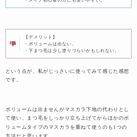
・メイク初心者の方にも使いやすい。
【デメリット】
・ボリュームは出ない。
・下まつ毛は少し塗りづらいかもしれない。
という点が、私がじっさいに使ってみて感じた感想
です。
ボリュームは出ませんがマスカラ下地の代わりとし
て使い、まつ毛をしっかり立ち上げてからほかのボ
1
リュームタイプのマスカラを重ねて使うのも
つの
方法だと思います。