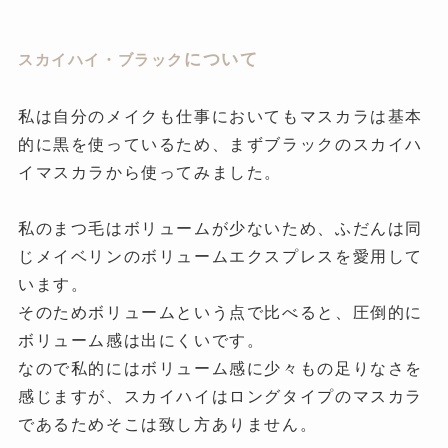
について
スカイハイ・ブラック
私は自分のメイクも仕事においてもマスカラは基本
的に黒を使っているため、まずブラックのスカイハ
イマスカラから使ってみました。
私
のまつ毛はボリュームが少ないため、ふだんは同
じメイベリンのボリュームエクスプレスを愛用して
います。
そのためボリュームという点で比べると、圧倒的に
ボリューム感は出にくいです。
なので
私
的にはボリューム感に少々もの足りなさを
感じますが、スカイハイはロングタイプのマスカラ
であるためそこは致し方ありません。