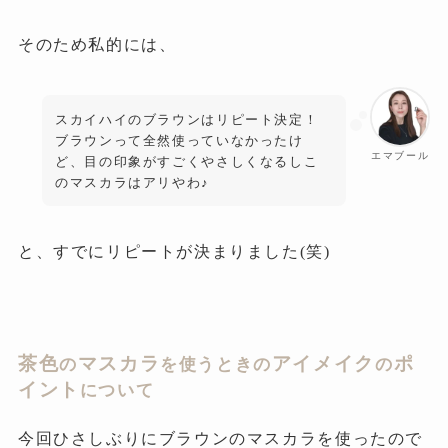
そのため私的には、
スカイハイのブラウンはリピート決定！
ブラウンって全然使っていなかったけ
エマブール
ど、目の印象がすごくやさしくなるしこ
のマスカラはアリやわ♪
と、すでにリピートが決まりました(笑)
茶色
マスカラ
アイメイク
ポ
の
を使うときの
の
イント
について
今回ひさしぶりにブラウンのマスカラを使ったので