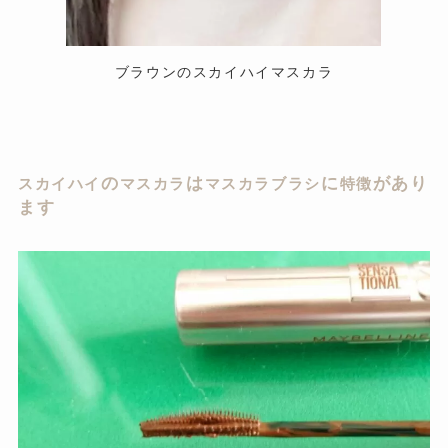
ブラウンのスカイハイマスカラ
の
は
に
があり
スカイハイ
マスカラ
マスカラブラシ
特徴
ます