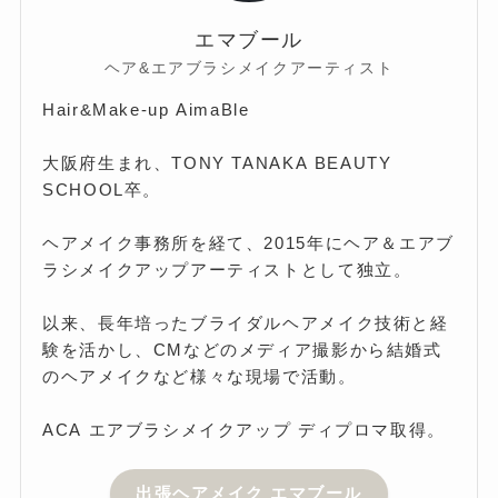
エマブール
ヘア&エアブラシメイクアーティスト
Hair&Make-up AimaBle
大阪府生まれ、TONY TANAKA BEAUTY
SCHOOL卒。
ヘアメイク事務所を経て、2015年にヘア＆エアブ
ラシメイクアップアーティストとして独立。
以来、長年培ったブライダルヘアメイク技術と経
験を活かし、CMなどのメディア撮影から結婚式
のヘアメイクなど様々な現場で活動。
ACA エアブラシメイクアップ ディプロマ取得。
出張ヘアメイク エマブール