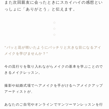
また次回親友に会ったときにスカイハイの感想とい
っしょに「ありがとう」と伝えます。
☆
☆
☆
”パッと花が咲いたようにパッチリと大きな目になるアイ
メイクを学びませんか？”
今の流行りを取り入れながらメイクの基本を学ぶことので
きるメイクレッスン。
撮影や結婚式場でヘアメイクを手がけるヘアメイクアップ
アーティストが、
あなたのご自宅やオンラインでマンツーマンレッスンを行