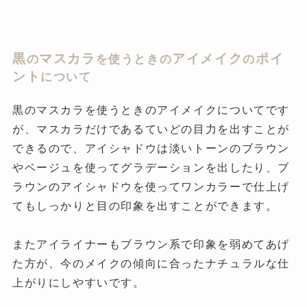
黒
マスカラ
アイメイク
ポイ
の
を使うときの
の
ント
について
黒のマスカラを使うときのアイメイクについてです
が、マスカラだけであるていどの目力を出すことが
できるので、アイシャドウは淡いトーンのブラウン
やベージュを使ってグラデーションを出したり、ブ
ラウンのアイシャドウを使ってワンカラーで仕上げ
てもしっかりと目の印象を出すことができます。
またアイライナーもブラウン系で印象を弱めてあげ
た方が、今のメイクの傾向に合ったナチュラルな仕
上がりにしやすいです。