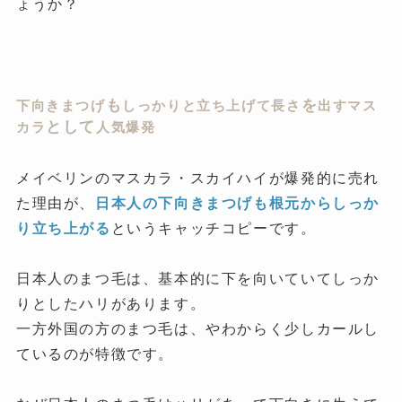
ょうか？
も
を
下向きまつげ
しっかりと立ち上げて長さ
出すマス
として
カラ
人気爆発
メイベリンのマスカラ・スカイハイが爆発的に売れ
た理由が、
日本人の下向きまつげも根元からしっか
り立ち上がる
というキャッチコピーです。
日本人のまつ毛は、基本的に下を向いていてしっか
りとしたハリがあります。
一方外国の方のまつ毛は、やわからく少しカールし
ているのが特徴です。