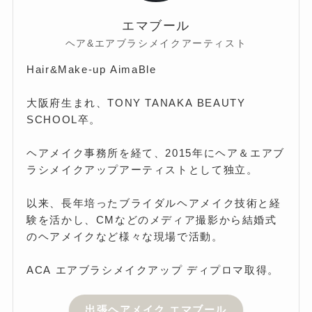
エマブール
ヘア&エアブラシメイクアーティスト
Hair&Make-up AimaBle
大阪府生まれ、TONY TANAKA BEAUTY
SCHOOL卒。
ヘアメイク事務所を経て、2015年にヘア＆エアブ
ラシメイクアップアーティストとして独立。
以来、長年培ったブライダルヘアメイク技術と経
験を活かし、CMなどのメディア撮影から結婚式
のヘアメイクなど様々な現場で活動。
ACA エアブラシメイクアップ ディプロマ取得。
出張ヘアメイク エマブール