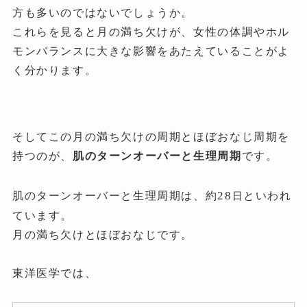
方も多いのではないでしょうか。
これらを見ると月の満ち欠けが、女性の体調やホル
モンバランスに大きな影響をあたえていることがよ
く分かります。
そしてこの月の満ち欠けの周期とほぼおなじ周期を
持つのが、
肌のターンオーバーと生理周期
です。
28
肌のターンオーバーと生理周期は、約
といわれ
日
ています。
月の満ち欠けとほぼおなじです。
東洋医学では、