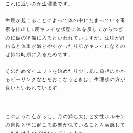
これに近いのが生理後です。
生理が起こることによって体の中にたまっている毒
1
素を排出し
度キレイな状態に体を戻してからつぎ
の妊娠の準備に入るといわれていますが、生理が終
わると体重が減りやすかったり肌がキレイになるの
は排出時期に入るためです。
そのためダイエットを始めたり少し肌に負担のかか
るピーリングなどをおこなうときは、生理後の方が
良いといわれています。
このような点からも、月の満ち欠けと女性ホルモン
の周期と体に起こる影響が似ていることを実感して