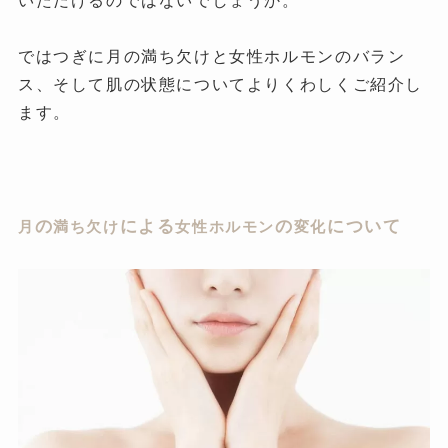
いただけるのではないでしょうか。
ではつぎに月の満ち欠けと女性ホルモンのバラン
ス、そして肌の状態についてよりくわしくご紹介し
ます。
の
による
の
について
月
満ち欠け
女性ホルモン
変化