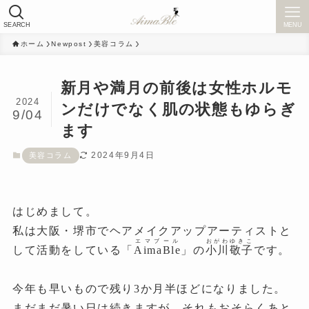
SEARCH
MENU
ホーム
Newpost
美容コラム
新月や満月の前後は女性ホルモ
2024
ンだけでなく肌の状態もゆらぎ
9/04
ます
2024年9月4日
美容コラム
はじめまして。
私は大阪・堺市でヘアメイクアップアーティストと
エマブール
おがわゆきこ
して活動をしている「
AimaBle
」の
小川敬子
です。
今年も早いもので残り3か月半ほどになりました。
まだまだ暑い日は続きますが、それもおそらくあと