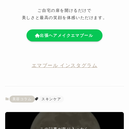
ご自宅の扉を開けるだけで
美しさと最高の笑顔を体感いただけます。
出張ヘアメイクエマブール
エマブール インスタグラム
美容コラム
スキンケア