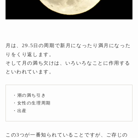
29.5
月は、
の周期で新月になったり満月になった
日
りをくり返します。
そして月の満ち欠けは、いろいろなことに作用する
といわれています。
・潮の満ち引き
・女性の生理周期
・出産
3
この
が一番知られていることですが、ご存じの
つ