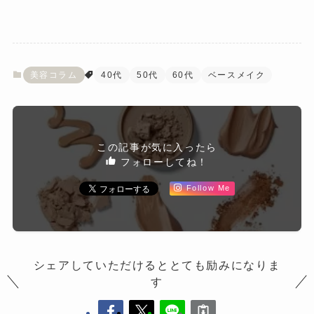
美容コラム
40代
50代
60代
ベースメイク
この記事が気に入ったら
フォローしてね！
Follow Me
シェアしていただけるととても励みになりま
す