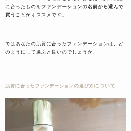
に合ったものを
ファンデーションの名前から選んで
買う
ことがオススメです。
ではあなたの肌質に合ったファンデーションは、ど
のようにして選ぶと良いのでしょうか。
に
の
について
肌質
合ったファンデーション
選び方