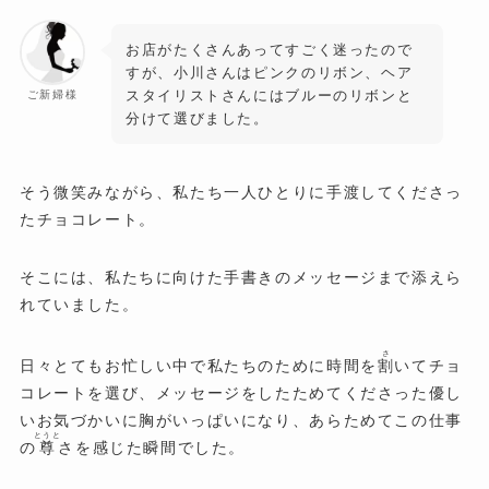
お店がたくさんあってすごく迷ったので
すが、小川さんはピンクのリボン、ヘア
スタイリストさんにはブルーのリボンと
ご新婦様
分けて選びました。
そう微笑みながら、私たち一人ひとりに手渡してくださっ
たチョコレート。
そこには、私たちに向けた手書きのメッセージまで添えら
れていました。
さ
日々とてもお忙しい中で私たちのために時間を
割
いてチョ
コレートを選び、メッセージをしたためてくださった優し
いお気づかいに胸がいっぱいになり、あらためてこの仕事
とうと
の
尊
さを感じた瞬間でした。