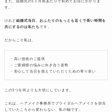
また、結婚式の1ヶ月前あたりで初めてお目にかかりま
す。
けれど
結婚式当日、おふたりのもっとも近くで長い時間を
共にするのは私たち
です。
だからこそ私は、
・高い技術のご提供
・ご新婦様の悩みに向き合う姿勢
・安心して当日を迎えていただくための寄り添い
この3つを何よりも大切にしています。
これは、ヘアメイク事務所でブライダルヘアメイクを担当
していたころから変わらない、私の軸です。