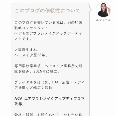
このブログの信頼性について
エマブール
このブログを書いている私は、顔の印象
戦略コンサルタント
ヘア
エアブラシメイクアップアーティ
＆
ストです。
大阪府生まれ。
ヘアメイク歴23年。
専門学校卒業後、ヘアメイク事務所で経
験を積み、2015年に独立。
ブライダルをはじめ、CM・広告・メディ
ア撮影など幅広く活動。
ACA エアブラシメイクアップディプロマ
取得
。
骨格・肌質・お顔立ちから、なりたい印