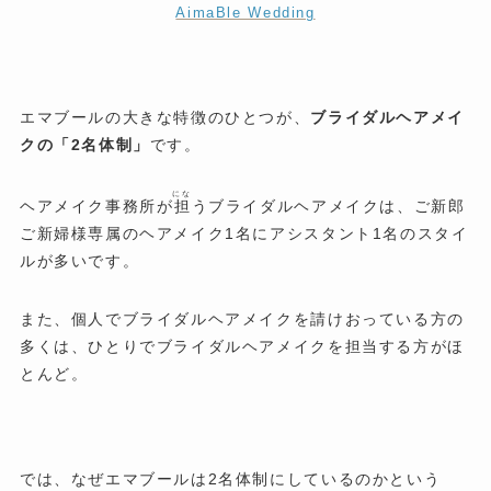
AimaBle Wedding
エマブールの大きな特徴のひとつが、
ブライダルヘアメイ
クの「2名体制」
です。
にな
ヘアメイク事務所が
担
うブライダルヘアメイクは、ご新郎
ご新婦様専属のヘアメイク1名にアシスタント1名のスタイ
ルが多いです。
また、個人でブライダルヘアメイクを請けおっている方の
多くは、ひとりでブライダルヘアメイクを担当する方がほ
とんど。
では、なぜエマブールは2名体制にしているのかという