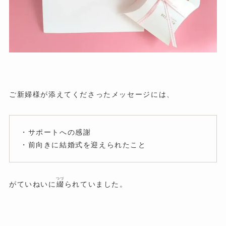
ご新婦様が添えてくださったメッセージには、
・サポートへの感謝
・前向きに結婚式を迎えられたこと
つづ
がていねいに
綴
られていました。