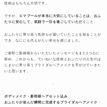
技術はもちろん大切です。
ですが、
エマブールが本当に大切にしていることは、おふ
たりに安心して、笑顔で一日を過ごしていただく
こと。
おふたりに寄り添う気持ちが届いていたことを知ることが
でき、なににも代えがたい幸せを感じました。
ご新郎ご新婦様からいただいたメッセージをまた1つ心に
留め、これからも、ていねいな技術とおふたりの人生のは
じまりに寄り添うブライダルヘアメイクを手がけていきた
いと思います。
☆
ボディメイク・新郎様ヘアセット込み
おふたりが並んだ瞬間に完成するブライダルヘアメイク