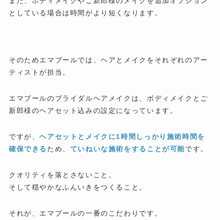
また、ボディメイクやご新郎様のメイクを追加オプション
としている場合は時間がより短くなります。
そのためエマブールでは、ヘアとメイクをそれぞれのアー
ティストが担当。
エマブールのブライダルヘアメイクは、ボディメイクとご
新郎様のヘアセット込みの設定になっています。
ですが、
ヘアセットとメイクに1時間しっかり施術時間を
確保できる
ため、
ていねいな施術をすることが可能
です。
クオリティを落とさないこと。
そして穏やかなふんいきをつくること。
それが、エマブールの一番のこだわりです。