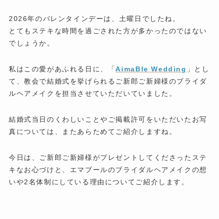
2026年のバレンタインデーは、土曜日でしたね。
とてもステキな時間を過ごされた方が多かったのではない
でしょうか。
私はこの愛があふれる日に、「
AimaBle Wedding
」とし
て、教会で結婚式を挙げられるご新郎ご新婦様のブライダ
ルヘアメイクを担当させていただいていました。
結婚式当日のくわしいことやご掲載許可をいただいたお写
真については、またあらためてご紹介しますね。
今日は、ご新郎ご新婦様がプレゼントしてくださったステ
キなお心づけと、エマブールのブライダルヘアメイクの想
いや2名体制にしている理由についてご紹介します。