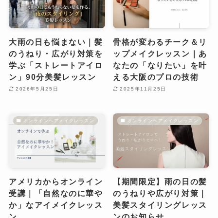
大雨の日も悩まない｜髪
骨格が変わるチーク＆リ
のうねり・広がり対策を
ップメイクレッスン｜あ
学ぶ「ストレートアイロ
なたの「なりたい」を叶
ン」90分美髪レッスン
える大阪のプロの技術
2026年5月25日
2025年11月25日
オンラインヘアメイクレッスン
オンラインヘアメイクレッスン
アメリカからオンライン
【期間限定】雨の日の髪
受講｜「自然なのに華や
のうねりや広がり対策｜
か」なアイメイクレッス
美髪スタイリングレッス
ン
ンのお知らせ