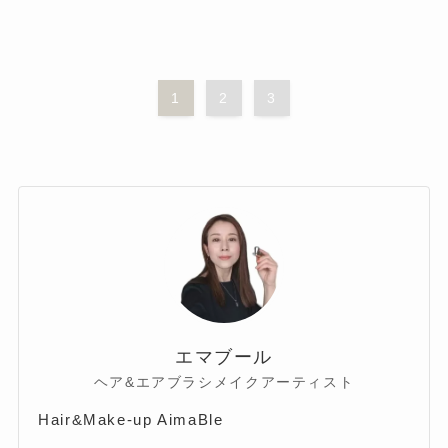
1
2
3
エマブール
ヘア&エアブラシメイクアーティスト
Hair&Make-up AimaBle