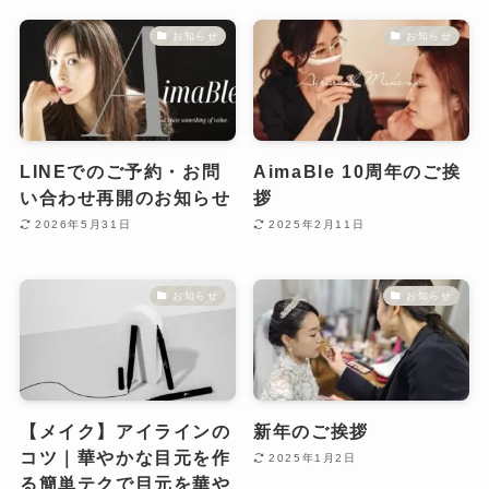
お知らせ
お知らせ
LINEでのご予約・お問
AimaBle 10周年のご挨
い合わせ再開のお知らせ
拶
2026年5月31日
2025年2月11日
お知らせ
お知らせ
【メイク】アイラインの
新年のご挨拶
コツ｜華やかな目元を作
2025年1月2日
る簡単テクで目元を華や