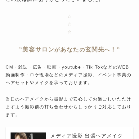
☆
☆
☆
”美容サロン
あなた
玄関先
！”
が
の
へ
CM・雑誌・広告・映画・youtube・Tik TokなどのWEB
動画制作・ロケ現場などのメディア撮影、イベント事業の
ヘアセットやメイクを承っております。
当日のヘアメイクから撮影まで安心してお過ごしいただけ
ますよう撮影前の打ち合わせからしっかりご対応しており
ます。
メディア撮影 出張ヘアメイク