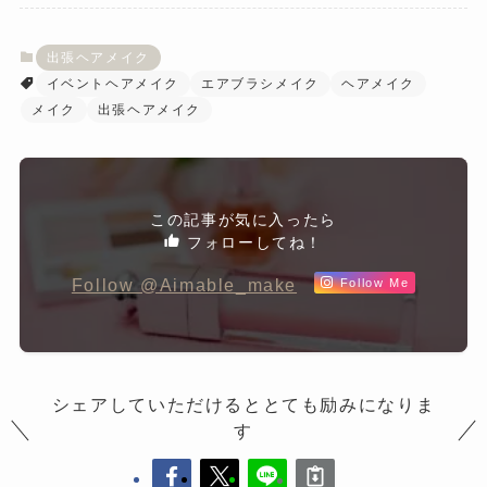
出張ヘアメイク
イベントヘアメイク
エアブラシメイク
ヘアメイク
メイク
出張ヘアメイク
この記事が気に入ったら
フォローしてね！
Follow @Aimable_make
Follow Me
シェアしていただけるととても励みになりま
す