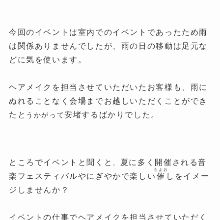
今回のイベントは室内でのイベントであったため雨
は関係ありませんでしたが、雨の日の移動は足元な
どに気を使います。
ヘアメイクを担当させていただいたお客様も、雨に
ぬれることなく会場までお越しいただくことができ
たと
安堵するばかりでした。
うかがって
ところでイベントと聞くと
夏に多く開催される音
、
もよお
楽フェスティバルやにぎやかで楽しい
催
しをイメー
ジしませんか？
イベントの仕事でヘアメイクを担当させていただく