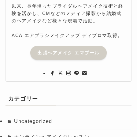
以来、長年培ったブライダルヘアメイク技術と経
験を活かし、CMなどのメディア撮影から結婚式
のヘアメイクなど様々な現場で活動。
ACA エアブラシメイクアップ ディプロマ取得。
出張ヘアメイク エマブール
カテゴリー
Uncategorized
オンラインヘアメイクレッスン