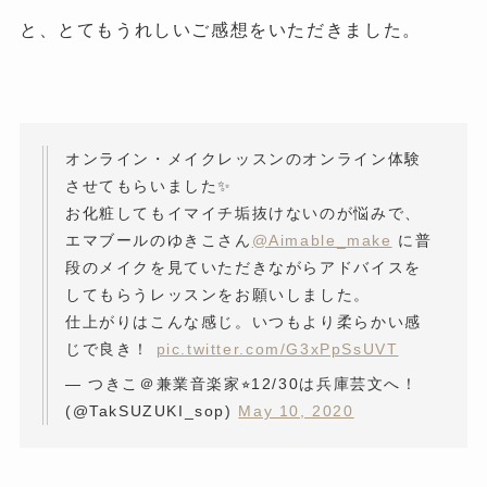
と、とてもうれしいご感想をいただきました。
オンライン・メイクレッスンのオンライン体験
させてもらいました✨
お化粧してもイマイチ垢抜けないのが悩みで、
エマブールのゆきこさん
@Aimable_make
に普
段のメイクを見ていただきながらアドバイスを
してもらうレッスンをお願いしました。
仕上がりはこんな感じ。いつもより柔らかい感
じで良き！
pic.twitter.com/G3xPpSsUVT
— つきこ＠兼業音楽家⭐︎12/30は兵庫芸文へ！
(@TakSUZUKI_sop)
May 10, 2020