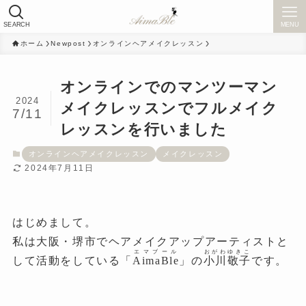
SEARCH
MENU
ホーム
Newpost
オンラインヘアメイクレッスン
オンラインでのマンツーマン
2024
メイクレッスンでフルメイク
7/11
レッスンを行いました
オンラインヘアメイクレッスン
メイクレッスン
2024年7月11日
はじめまして。
私は大阪・堺市でヘアメイクアップアーティストと
エマブール
おがわゆきこ
して活動をしている「
AimaBle
」の
小川敬子
です。