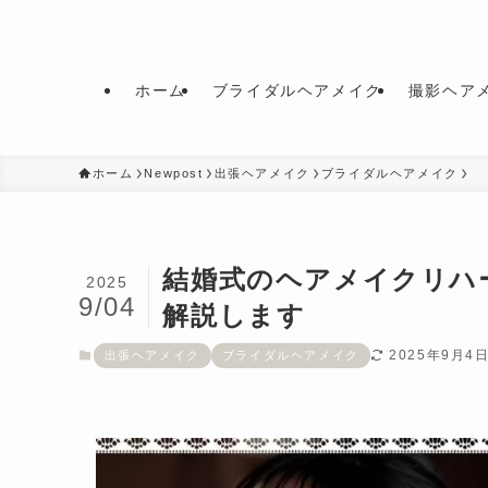
ホーム
ブライダルヘアメイク
撮影ヘア
ホーム
Newpost
出張ヘアメイク
ブライダルヘアメイク
結婚式のヘアメイクリハ
2025
9/04
解説します
2025年9月4
出張ヘアメイク
ブライダルヘアメイク