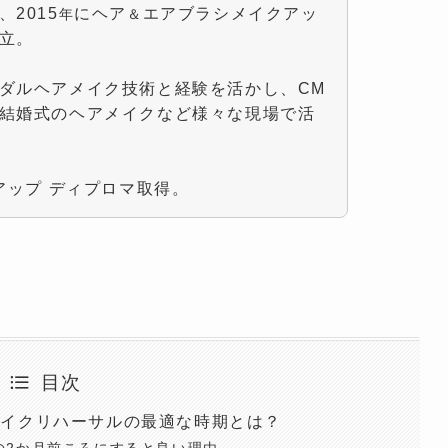
2015
にヘア
エアブラシメイクアッ
年
＆
立。
ダルヘアメイク技術と経験を活かし、CM
結婚式のヘアメイクなど様々な現場で活
アップ ディプロマ取得。
目次
メイクリハーサルの最適な時期とは？