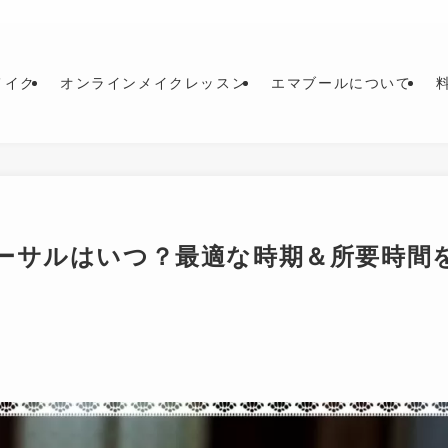
メイク
オンラインメイクレッスン
エマブールについて
ーサルはいつ？最適な時期＆所要時間
日