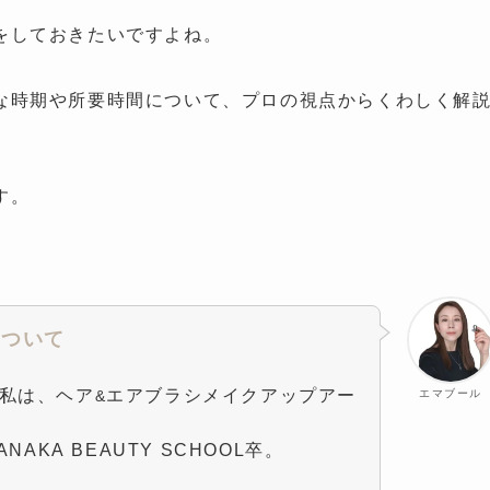
をしておきたいですよね。
な時期や所要時間について、プロの視点からくわしく解
す。
について
私は、ヘア
エアブラシメイクアップアー
&
エマブール
NAKA BEAUTY SCHOOL卒。