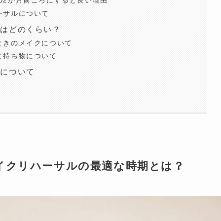
の2か月前ころにすると良い理由
ーサルについて
間はどのくらい？
ときのメイクについて
と持ち物について
合について
イクリハーサルの最適な時期とは？