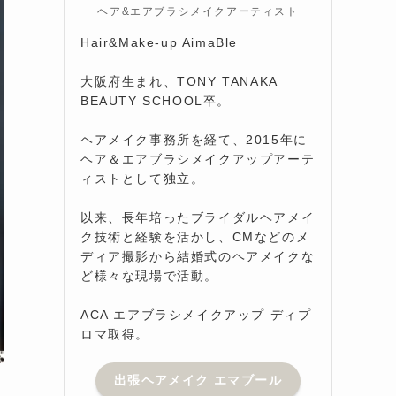
ヘア&エアブラシメイクアーティスト
Hair&Make-up AimaBle
大阪府生まれ、TONY TANAKA
BEAUTY SCHOOL卒。
ヘアメイク事務所を経て、2015年に
ヘア＆エアブラシメイクアップアーテ
ィストとして独立。
以来、長年培ったブライダルヘアメイ
ク技術と経験を活かし、CMなどのメ
ディア撮影から結婚式のヘアメイクな
ど様々な現場で活動。
ACA エアブラシメイクアップ ディプ
ロマ取得。
出張ヘアメイク エマブール