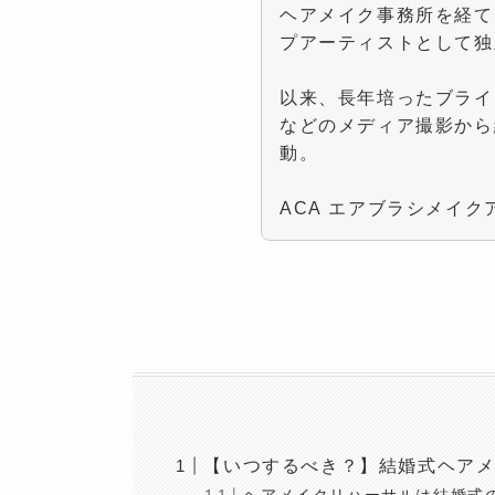
ヘアメイク事務所を経て、
プアーティストとして独
以来、長年培ったブライ
などのメディア撮影から
動。
ACA エアブラシメイク
【いつするべき？】結婚式ヘア