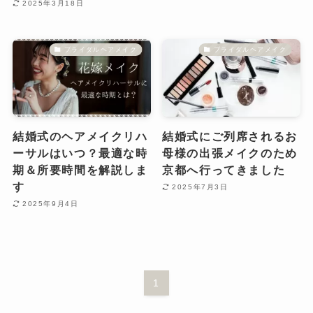
2025年3月18日
ブライダルヘアメイク
ブライダルヘアメイク
結婚式のヘアメイクリハ
結婚式にご列席されるお
ーサルはいつ？最適な時
母様の出張メイクのため
期＆所要時間を解説しま
京都へ行ってきました
す
2025年7月3日
2025年9月4日
1