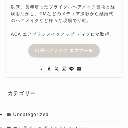
以来、長年培ったブライダルヘアメイク技術と経
験を活かし、CMなどのメディア撮影から結婚式
のヘアメイクなど様々な現場で活動。
ACA エアブラシメイクアップ ディプロマ取得。
出張ヘアメイク エマブール
カテゴリー
Uncategorized
オンラインヘアメイクレッスン