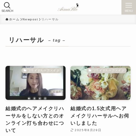
SEARCH
MENU
ホーム
Newpost
リハーサル
リハーサル
– tag –
ブライダルヘアメイク
ブライダルヘアメイク
結婚式のヘアメイクリハ
結婚式の1.5次式用ヘア
ーサルをしない方とのオ
メイクリハーサルへお伺
ンライン打ち合わせにつ
いしました
いて
2025年8月29日