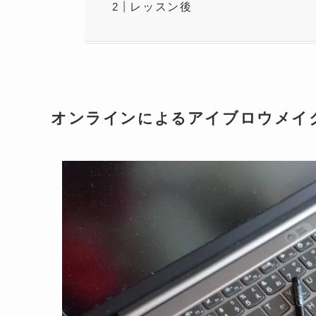
レッスン後
オンライン
アイブロウメイ
による