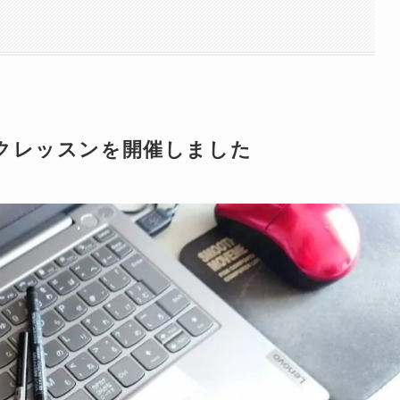
クレッスン
開催しました
を