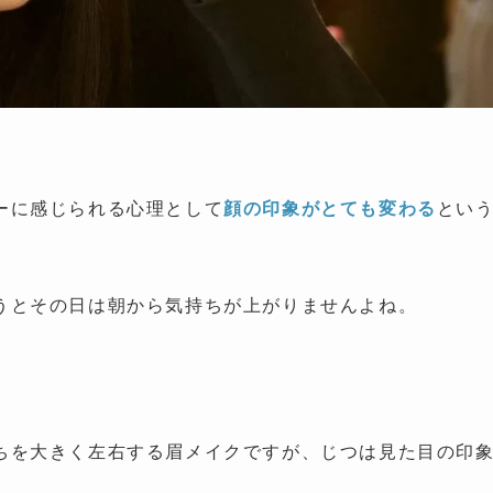
ーに感じられる心理として
顔の印象がとても変わる
とい
うとその日は朝から気持ちが上がりませんよね。
ちを大きく左右する眉メイクですが、じつは見た目の印