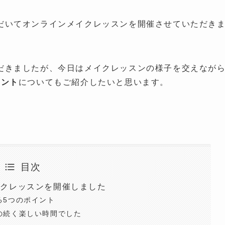
だいてオンラインメイクレッスンを開催させていただき
だきましたが、今日はメイクレッスンの様子を交えなが
イント
についてもご紹介したいと思います。
目次
イクレッスンを開催しました
る5つのポイント
の続く楽しい時間でした