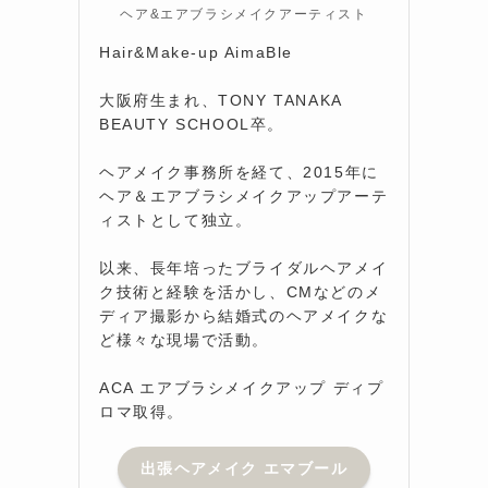
ヘア&エアブラシメイクアーティスト
ま
Hair&Make-up AimaBle
大阪府生まれ、TONY TANAKA
BEAUTY SCHOOL卒。
ら
ヘアメイク事務所を経て、2015年に
ヘア＆エアブラシメイクアップアーテ
ィストとして独立。
以来、長年培ったブライダルヘアメイ
ク技術と経験を活かし、CMなどのメ
ディア撮影から結婚式のヘアメイクな
ど様々な現場で活動。
ACA エアブラシメイクアップ ディプ
ロマ取得。
出張ヘアメイク エマブール