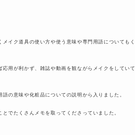
くメイク道具の使い方や使う意味や専門用語についても
ば応用が利かず、雑誌や動画を観ながらメイクをしてい
用語の意味や化粧品についての説明から入りました。
ことでたくさんメモを取ってくださっていました。