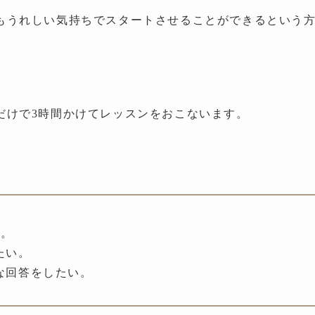
もうれしい気持ちでスタートさせることができるという
だけで3時間かけてレッスンをおこないます。
い。
たい。
な回答をしたい。