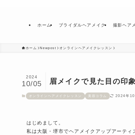
ホーム
ブライダルヘアメイク
撮影ヘア
ホーム
Newpost
オンラインヘアメイクレッスン
2024
眉メイクで見た目の印
10/05
2024年1
オンラインヘアメイクレッスン
美容コラム
はじめまして。
私は大阪・堺市でヘアメイクアップアーティ