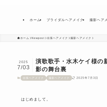
ホーム
ブライダルヘアメイク
撮影ヘア
ホーム
Newpost
出張ヘアメイク
撮影ヘアメイク
演歌歌手・水木ケイ様の
2025
7/03
影の舞台裏
2025年7月3日
出張ヘアメイク
撮影ヘアメイク
はじめまして。