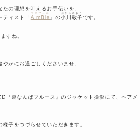
なたの理想を叶えるお手伝いを。
エマブール
おがわゆきこ
ーティスト「
AimBle
」の
小川敬子
です。
いますね。
健やかにお過ごしくださいませ。
CD『裏なんばブルース』のジャケット撮影にて、ヘアメ
の様子をつづらせていただきます。