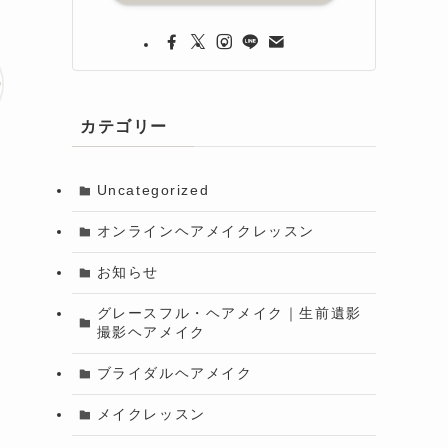
カテゴリー
Uncategorized
オンラインヘアメイクレッスン
お知らせ
グレースフル・ヘアメイク｜生前遺影
撮影ヘアメイク
ブライダルヘアメイク
メイクレッスン