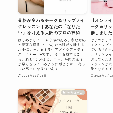
骨格が変わるチーク＆リップメイ
【オンライ
クレッスン｜あなたの「なりた
ーク＆リッ
い」を叶える大阪のプロの技術
催しました
はじめまして。 安心感のある丁寧な対応
はじめまして
と豊富な経験で、あなたの理想を叶える
イクアップア
お手伝いを。旅するヘアメイクアーティ
ている「Aim
スト「AimBleです。 今年も残すとこ
よりオンライ
ろ、あと1ヶ月ほど。年々、時間の流れ
講してくださ
が早くなっているように感じます。 冬ら
レッスンが終
しい寒さになりつつある...
後となるメイク
2025年11月25日
2025年3月1
美容コラム