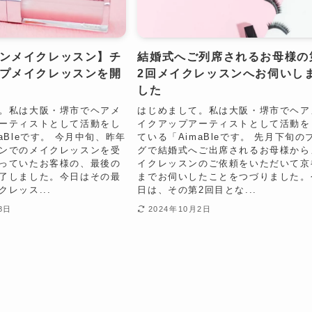
ンメイクレッスン】チ
結婚式へご列席されるお母様の
プメイクレッスンを開
2回メイクレッスンへお伺いし
した
。私は大阪・堺市でヘアメ
はじめまして。私は大阪・堺市でヘア
ーティストとして活動をし
イクアップアーティストとして活動を
aBleです。 今月中旬、昨年
ている「AimaBleです。 先月下旬の
ンでのメイクレッスンを受
グで結婚式へご出席されるお母様から
っていたお客様の、最後の
イクレッスンのご依頼をいただいて京
了しました。今日はその最
までお伺いしたことをつづりました。
レッス...
日は、その第2回目とな...
8日
2024年10月2日