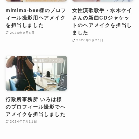
mimima-bee様のプロフ
女性演歌歌手・水木ケイ
ィール撮影用ヘアメイク
さんの新曲CDジャケッ
を担当しました
トのヘアメイクを担当し
ました
2024年9月4日
2026年5月24日
撮影ヘアメイク
行政所事務所 いろは様
のプロフィール撮影でヘ
アメイクを担当しました
2024年7月11日