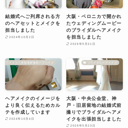
結婚式へご列席される方
大阪・ベロニカで開かれ
のヘアセットとメイクを
たウェディングムービー
担当しました
のブライダルヘアメイク
を担当しました
2024年10月2日
2026年5月31日
ル・ヘアメイク｜生前遺影撮影ヘアメイク
ブライダルヘアメイク
ヘアメイクのイメージを
大阪・中央公会堂、神
より良く伝えるためカル
戸・旧居留地の結婚式前
テを作成しています
撮りでブライダルヘアメ
イクを出張担当しました
2024年10月4日
2026年5月23日