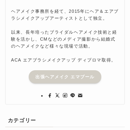
ヘアメイク事務所を経て、2015年にヘア＆エアブ
ラシメイクアップアーティストとして独立。
以来、長年培ったブライダルヘアメイク技術と経
験を活かし、CMなどのメディア撮影から結婚式
のヘアメイクなど様々な現場で活動。
ACA エアブラシメイクアップ ディプロマ取得。
出張ヘアメイク エマブール
カテゴリー