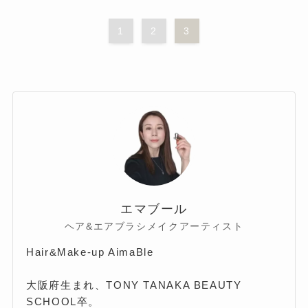
1
2
3
エマブール
ヘア&エアブラシメイクアーティスト
Hair&Make-up AimaBle
大阪府生まれ、TONY TANAKA BEAUTY
SCHOOL卒。